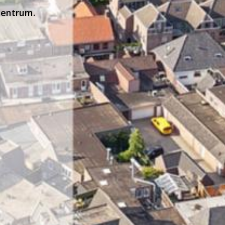
centrum.