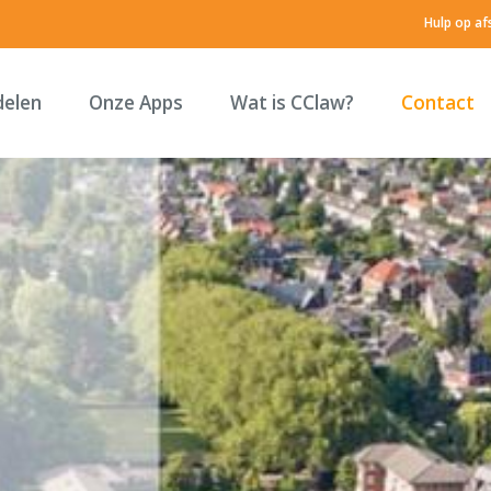
Hulp op af
delen
Onze Apps
Wat is CClaw?
Contact