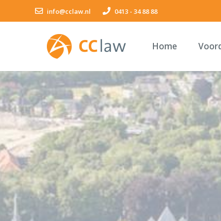
info@cclaw.nl
0413 - 34 88 88
Home
Voor