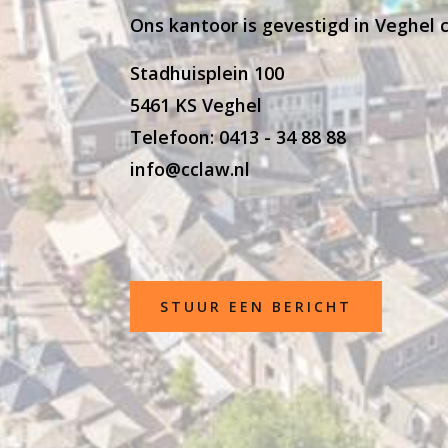
Ons kantoor is gevestigd in Veghel 
Stadhuisplein 100
5461 KS Veghel
Telefoon: 0413 - 34 88 88
info@cclaw.nl
STUUR EEN BERICHT